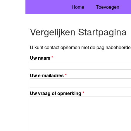
Home
Toevoegen
Vergelijken Startpagina
U kunt contact opnemen met de paginabeheerder 
Uw naam
*
Uw e-mailadres
*
Uw vraag of opmerking
*