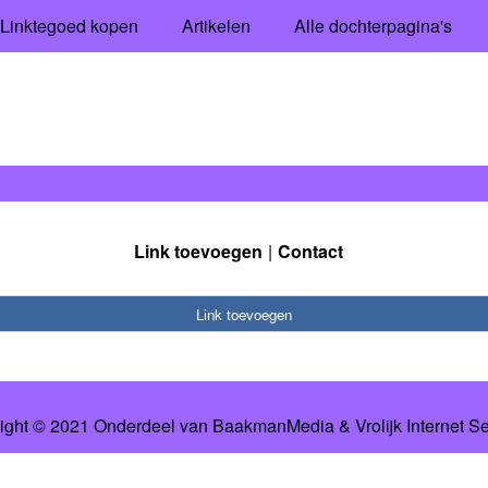
Linktegoed kopen
Artikelen
Alle dochterpagina's
Link toevoegen
Contact
Link toevoegen
ight © 2021 Onderdeel van
BaakmanMedia
&
Vrolijk Internet S